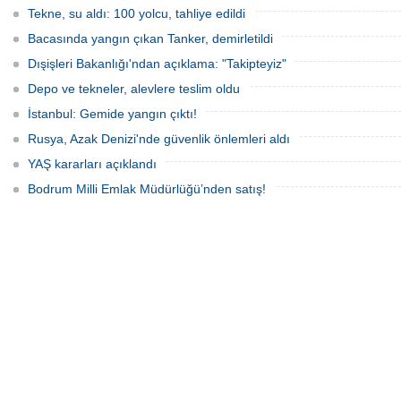
Britanyalı aktivist de bulunuyor.
Tekne, su aldı: 100 yolcu, tahliye edildi
Bacasında yangın çıkan Tanker, demirletildi
Dışişleri Bakanlığı'ndan açıklama: "Takipteyiz"
Depo ve tekneler, alevlere teslim oldu
İstanbul: Gemide yangın çıktı!
Rusya, Azak Denizi'nde güvenlik önlemleri aldı
YAŞ kararları açıklandı
Bodrum Milli Emlak Müdürlüğü’nden satış!