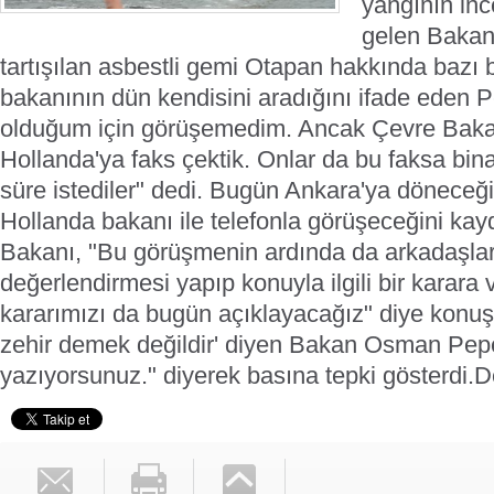
yangının inc
gelen Bakan
tartışılan asbestli gemi Otapan hakkında bazı b
bakanının dün kendisini aradığını ifade eden 
olduğum için görüşemedim. Ancak Çevre Bakan
Hollanda'ya faks çektik. Onlar da bu faksa bin
süre istediler" dedi.
Bugün Ankara'ya döneceği
Hollanda bakanı ile telefonla görüşeceğini k
Bakanı, "Bu görüşmenin ardında da arkadaşlar
değerlendirmesi yapıp konuyla ilgili bir karara
kararımızı da bugün açıklayacağız" diye konu
zehir demek değildir' diyen Bakan Osman Pep
yazıyorsunuz." diyerek basına tepki gösterdi.
D