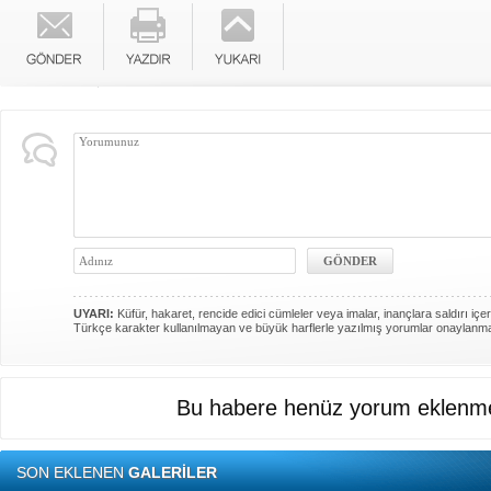
UYARI:
Küfür, hakaret, rencide edici cümleler veya imalar, inançlara saldırı içer
Türkçe karakter kullanılmayan ve büyük harflerle yazılmış yorumlar onaylanm
Bu habere henüz yorum eklenme
SON EKLENEN
GALERİLER