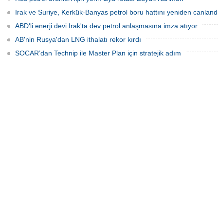
Irak ve Suriye, Kerkük-Banyas petrol boru hattını yeniden canland
ABD'li enerji devi Irak'ta dev petrol anlaşmasına imza atıyor
AB'nin Rusya'dan LNG ithalatı rekor kırdı
SOCAR’dan Technip ile Master Plan için stratejik adım