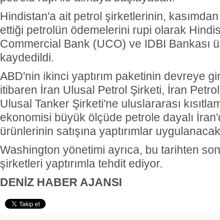
Hindistan'a ait petrol şirketlerinin, kasımdan 
ettiği petrolün ödemelerini rupi olarak Hindi
Commercial Bank (UCO) ve IDBI Bankası ü
kaydedildi.
ABD'nin ikinci yaptırım paketinin devreye g
itibaren İran Ulusal Petrol Şirketi, İran Petrol
Ulusal Tanker Şirketi'ne uluslararası kısıtla
ekonomisi büyük ölçüde petrole dayalı İran'
ürünlerinin satışına yaptırımlar uygulanaca
Washington yönetimi ayrıca, bu tarihten sonra
şirketleri yaptırımla tehdit ediyor.
DENİZ HABER AJANSI