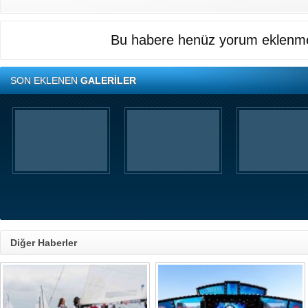
Bu habere henüz yorum eklenme
SON EKLENEN
GALERİLER
Diğer Haberler