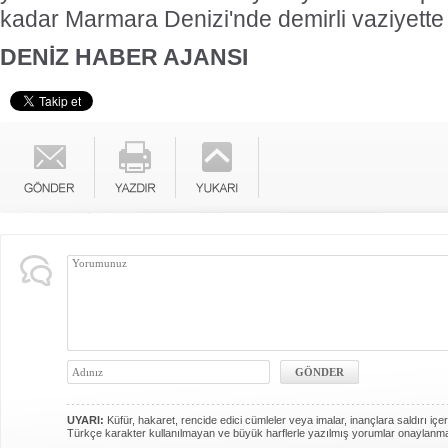
kadar Marmara Denizi'nde demirli vaziyette
DENİZ HABER AJANSI
UYARI:
Küfür, hakaret, rencide edici cümleler veya imalar, inançlara saldırı içer
Türkçe karakter kullanılmayan ve büyük harflerle yazılmış yorumlar onaylanm