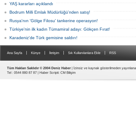
YAŞ kararları açıklandı
Bodrum Milli Emlak Müdürlüğü’nden satış!
Rusya'nın 'Gölge Filosu' tankerine operasyon!
Türkiye'nin ilk kadın Tümamiral adayı: Gökçen Fırat!
Karadeniz'de Türk gemisine saldırı!
|
|
|
|
Ana Sayfa
Künye
İletişim
Sık Kullanılanlara Ekle
RSS
Tüm Hakları Saklıdır © 2004 Deniz Haber
| İzinsiz ve kaynak gösterilmeden yayınlan
Tel : 0544 880 87 87 |
Haber Scripti
:
CM Bilişim