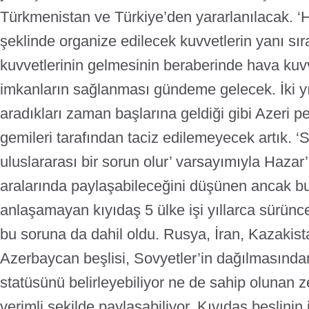
Türkmenistan ve Türkiye’den yararlanılacak. ‘Hı
şeklinde organize edilecek kuvvetlerin yanı sı
kuvvetlerinin gelmesinin beraberinde hava kuvv
imkanların sağlanması gündeme gelecek. İki y
aradıkları zaman başlarına geldiği gibi Azeri pe
gemileri tarafından taciz edilemeyecek artık.
‘S
uluslararası bir sorun olur’ varsayımıyla Hazar
aralarında paylaşabileceğini düşünen ancak bu
anlaşamayan kıyıdaş 5 ülke işi yıllarca sürün
bu soruna da dahil oldu. Rusya, İran, Kazakis
Azerbaycan beşlisi, Sovyetler’in dağılmasında
statüsünü belirleyebiliyor ne de sahip olunan z
verimli şekilde paylaşabiliyor. Kıyıdaş beşlinin 