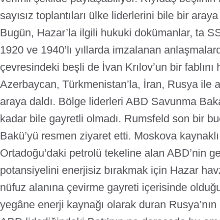
sayısız toplantıları ülke liderlerini bile bir aray
Bugün, Hazar’la ilgili hukuki dokümanlar, ta S
1920 ve 1940’lı yıllarda imzalanan anlaşmalard
çevresindeki beşli de İvan Krılov’un bir fablını
Azerbaycan, Türkmenistan’la, İran, Rusya il
araya daldı. Bölge liderleri ABD Savunma Ba
kadar bile gayretli olmadı. Rumsfeld son bir bu
Bakü’yü resmen ziyaret etti.
Moskova kaynaklı
Ortadoğu’daki petrolü tekeline alan ABD’nin ge
potansiyelini enerjisiz bırakmak için Hazar hav
nüfuz alanına çevirme gayreti içerisinde olduğun
yegâne enerji kaynağı olarak duran Rusya’nın 