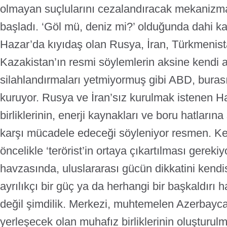
olmayan suçlularını cezalandıracak mekanizma
başladı.
‘Göl mü, deniz mi?’ olduğunda dahi k
Hazar’da kıyıdaş olan Rusya, İran, Türkmenis
Kazakistan’ın resmi söylemlerin aksine kendi 
silahlandırmaları yetmiyormuş gibi ABD, burası i
kuruyor.
Rusya ve İran’sız kurulmak istenen H
birliklerinin, enerji kaynakları ve boru hatlarına 
karşı mücadele edeceği söyleniyor resmen. Ke
öncelikle ‘terörist’in ortaya çıkartılması gerek
havzasında, uluslararası gücün dikkatini kendi
ayrılıkçı bir güç ya da herhangi bir başkaldırı 
değil şimdilik. Merkezi, muhtemelen Azerbayc
yerleşecek olan muhafız birliklerinin oluşturu