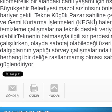
kilometrelik bir alandaki canlı yaşamı için ri
Büyükşehir Belediyesi mazot sızıntısını önl
bariyer çekti. Tekne Küçük Pazar sahiline çe
ve Gemi Kurtarma İşletmeleri (KEGKİ) hale
temizleme çalışmalarına teknik destek veriy
olabilir
Teknenin batmasıyla ilgili sır perdes
çalışılırken, olayda sabotaj olabileceği üze
dalgıçlarının yaptığı sörvey çalışmalarında 
herhangi bir deliğe rastlanmamış olması sabo
güçlendiriyor.