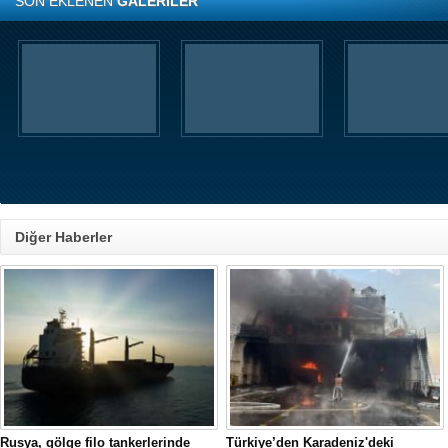
SON EKLENEN
GALERİLER
Diğer Haberler
Rusya, gölge filo tankerlerinde
Türkiye’den Karadeniz'deki