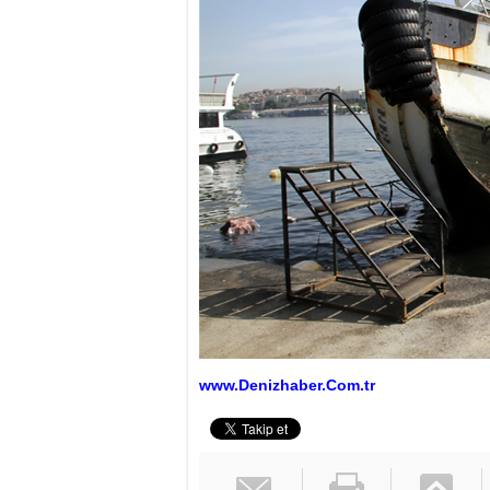
www.Denizhaber.Com.tr