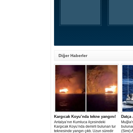
Diğer Haberler
Kargıcak Koyu’nda tekne yangını!
Datça 
Antalya’nın Kumluca ilçesindeki
Muğla'n
Kargıcak Koyu’nda demirli bulunan tur
buluna
teknesinde yangın çıktı. Uzun süredir
(Simi) 