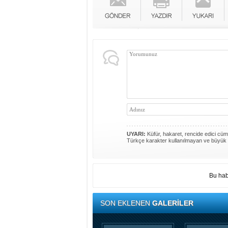
UYARI:
Küfür, hakaret, rencide edici cümle
Türkçe karakter kullanılmayan ve büyük 
Bu hab
SON EKLENEN
GALERİLER