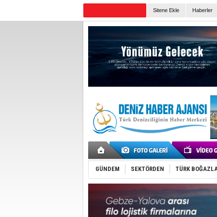
Sitene Ekle
Haberler
Günün Haberleri
GÜNDEM
SEKTÖRDEN
TÜRK BOĞAZLA