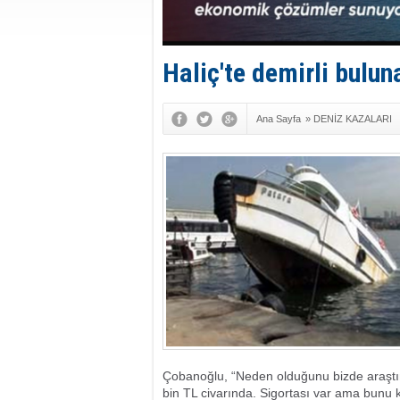
Haliç'te demirli bulun
Ana Sayfa
»
DENİZ KAZALARI
Çobanoğlu, “Neden olduğunu bizde araştırı
bin TL civarında. Sigortası var ama bunu 