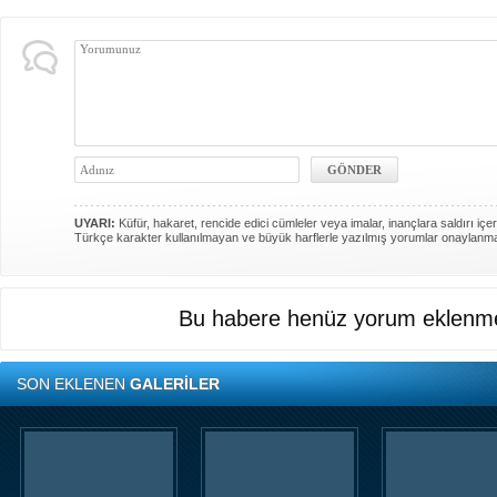
UYARI:
Küfür, hakaret, rencide edici cümleler veya imalar, inançlara saldırı içer
Türkçe karakter kullanılmayan ve büyük harflerle yazılmış yorumlar onaylanm
Bu habere henüz yorum eklenme
SON EKLENEN
GALERİLER