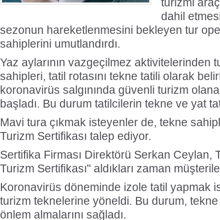
turizmi araç
dahil etmesi
sezonun hareketlenmesini bekleyen tur opera
sahiplerini umutlandırdı.
Yaz aylarının vazgeçilmez aktivitelerinden tu
sahipleri, tatil rotasını tekne tatili olarak beli
koronavirüs salgınında güvenli turizm olan
başladı. Bu durum tatilcilerin tekne ve yat tatil
Mavi tura çıkmak isteyenler de, tekne sahip
Turizm Sertifikası talep ediyor.
Sertifika Firması Direktörü Serkan Ceylan, T
Turizm Sertifikası" aldıkları zaman müşteriler
Koronavirüs döneminde izole tatil yapmak ist
turizm teknelerine yöneldi. Bu durum, tekne 
önlem almalarını sağladı.