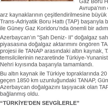
Gaz Boru Ha
Avrupa’nın 
arz kaynaklarının çeşitlendirilmesine büyük
Trans-Adriyatik Boru Hattı (TAP) başarıyla 
ile Güney Gaz Koridoru’nda önemli bir adım 
Azerbaycan’ın "Şah Deniz- II" doğalgaz sa
piyasasına doğalgaz aktarımını öngören TA
projesi ile TANAP arasındaki altın kaynak
temsilcilerinin nezaretinde Türkiye-Yunanist
Nehri kıyısında başarıyla tamamlandı.
Bu altın kaynak ile Türkiye topraklarında 20 
geçen 1850 km uzunluğundaki TANAP, Gün
Azerbaycan doğalgazını taşıyacak olan TAP i
bağlanmış oldu.
“TÜRKİYE’DEN SEVGİLERLE”