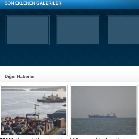
SON EKLENEN
GALERİLER
Diğer Haberler