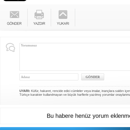
UYARI:
Küfür, hakaret, rencide edici cümleler veya imalar, inançlara saldırı içer
Türkçe karakter kullanılmayan ve büyük harflerle yazılmış yorumlar onaylanm
Bu habere henüz yorum eklenme