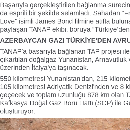
Başarıyla gerçekleştirilen bağlanma süreci
da esprili bir şekilde selamladı. Sahadan “
Love” isimli James Bond filmine atıfta buluna
paylaşan TANAP ekibi, boruya “Türkiye’den 
AZERBAYCAN GAZI TÜRKİYE’DEN AVR
TANAP’a başarıyla bağlanan TAP projesi il
çıkartılan doğalgaz Yunanistan, Arnavutluk 
üzerinden İtalya'ya taşınacak.
550 kilometresi Yunanistan'dan, 215 kilomet
105 kilometresi Adriyatik Denizi'nden ve 8 k
geçecek ve toplam uzunluğu 878 km olan 
Kafkasya Doğal Gaz Boru Hattı (SCP) ile 
oluşturuyor.