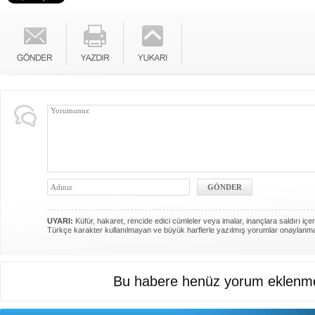
UYARI:
Küfür, hakaret, rencide edici cümleler veya imalar, inançlara saldırı içer
Türkçe karakter kullanılmayan ve büyük harflerle yazılmış yorumlar onaylanm
Bu habere henüz yorum eklenme