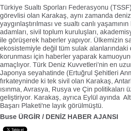
Türkiye Sualtı Sporları Federasyonu (TSSF)
görevlisi olan Karakaş, aynı zamanda deniz
yaygınlaştırılması ve sualtı canlı yaşamının
adamları, sivil toplum kuruluşları, akademis
ile görüşerek haberler yapıyor. Ülkemizin 
ekosistemiyle değil tüm sulak alanlarındaki
korunması için haberler yaparak kamuoyunu
amaçlıyor. Türk Deniz Kuvvetleri’nin en uzu
Japonya seyahatinde (Ertuğrul Şehitleri 
fırkateyninde ki tek sivil olan Karakaş, Antar
ısınma, Avrasya, Rusya ve Çin politikaları ü
geliştiriyor. Karakaş, ayrıca Eylül ayında Al
Başarı Plaketi'ne layık görülmüştü.
Buse ÜRGİR / DENİZ HABER AJANSI