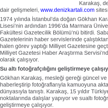
Karakaş, de
dair gelişmeleri,
www.denizkartali.com
sites
1974 yılında İstanbul’da doğan Gökhan Ka
Lisesi’nin ardından 1996’da Marmara Ünivers
Fakültesi Gazetecilik Bölümü’nü bitirdi. Sab
Gazetelerinin haber servislerinde çalıştıkta
halen görev yaptığı Milliyet Gazetesine geçti
Milliyet Gazetesi Haber Araştırma Servisi’n
olarak çalışıyor.
Su altı fotoğrafçılığını geliştirmeye çalışı
Gökhan Karakaş, mesleği gereği güncel ve s
haberleştirip fotoğraflarıyla kamuoyuna akta
dünyasıyla tanıştı. Karakaş, 15 yıldır Türkiye
noktalarında dalışlar yapıyor ve sualtı fotoğr
geliştirmeye çalışıyor.