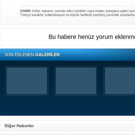
UYARI:
Küfür, hakaret, rencide edici cümleler veya imalar, inançlara saldırı içer
Türkçe karakter kullanılmayan ve büyük harflerle yazılmış yorumlar onaylanm
Bu habere henüz yorum eklenme
SON EKLENEN
GALERİLER
Diğer Haberler