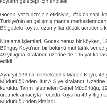
koyların geleceği için endişeli.
Göcek, yat turizminin etkisiyle, ufak bir sahil 
Türkiye'nin en gelişmiş marina merkezlerinden b
Bölgedeki koylar, uzun yıllar düşük ücretlerle k
Kiralama işlemleri, Göcek henüz bir köyken, 19
Büngüş Koyu'nun bir bölümü muhtarlık senedi
49 yıllığına kiralandı, üzerine de 195 yat kapas
edildi.
Aynı yıl 136 bin metrekarelik Maden Koyu, 49 
Müdürlüğü'nden İltur A.Ş'ye kiralandı. Üzerin
kuruldu. Tarım İşletmeleri Genel Müdürlüğü, 19
üretmek amacıyla Poruklu Koyu'nu 49 yıllığı
Müdürlüğü'nden kiraladı.