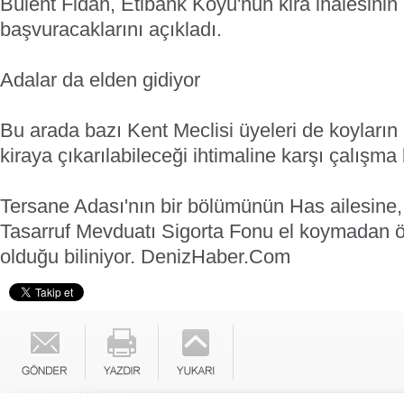
Bülent Fidan, Etibank Koyu'nun kira ihalesinin ip
başvuracaklarını açıkladı.
Adalar da elden gidiyor
Bu arada bazı Kent Meclisi üyeleri de koyların
kiraya çıkarılabileceği ihtimaline karşı çalışma 
Tersane Adası'nın bir bölümünün Has ailesine, 
Tasarruf Mevduatı Sigorta Fonu el koymadan ö
olduğu biliniyor.
DenizHaber.Com