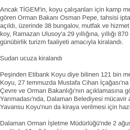
Ancak TİGEM'in, koyu çalışanları için kamp mer
gören Orman Bakanı Osman Pepe, tahsisi iptal 
açıldı, üzerinde 38 bungalov, mutfak ve hizmet
koy, Ramazan Ulusoy'a 29 yıllığına, yıllığı 870 
günübirlik turizm faaliyeti amacıyla kiralandı.
Sudan ucuza kiralandı
Peşinden Etibank Koyu diye bilinen 121 bin m
Koyu, 27 temmuzda Mustafa Cihan İçağası'na 49
Çevre ve Orman Bakanlığı'nın açıklamasına g
Yarımadası'nda, Dalaman Belediyesi mücavir al
Yavansu Koyu'nun da kiraya verilmesi için hazı
Dalaman Orman İşletme Müdürlüğü'nde 2 ağust