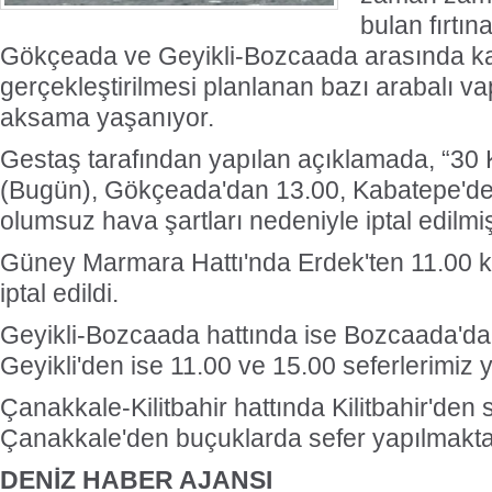
bulan fırtı
Gökçeada ve Geyikli-Bozcaada arasında kar
gerçekleştirilmesi planlanan bazı arabalı va
aksama yaşanıyor.
Gestaş tarafından yapılan açıklamada, “3
(Bugün), Gökçeada'dan 13.00, Kabatepe'den
olumsuz hava şartları nedeniyle iptal edilmişt
Güney Marmara Hattı'nda Erdek'ten 11.00 kal
iptal edildi.
Geyikli-Bozcaada hattında ise Bozcaada'da
Geyikli'den ise 11.00 ve 15.00 seferlerimiz 
Çanakkale-Kilitbahir hattında Kilitbahir'den 
Çanakkale'den buçuklarda sefer yapılmaktadı
DENİZ HABER AJANSI