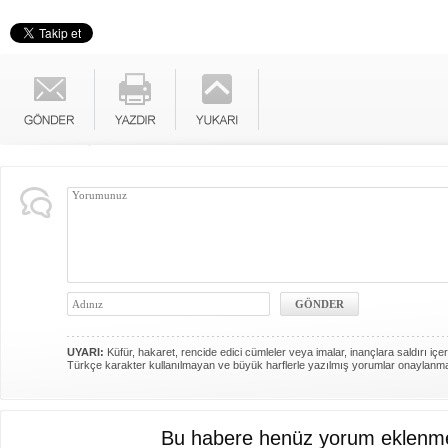
UYARI:
Küfür, hakaret, rencide edici cümleler veya imalar, inançlara saldırı içer
Türkçe karakter kullanılmayan ve büyük harflerle yazılmış yorumlar onaylanm
Bu habere henüz yorum eklenme