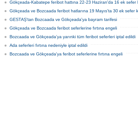
Gökçeada-Kabatepe feribot hattına 22-23 Haziran'da 16 ek sefer
Gökçeada ve Bozcaada feribot hatlarına 19 Mayıs'ta 30 ek sefer 
GESTAŞ'tan Bozcaada ve Gökçeada'ya bayram tarifesi
Gökçeada ve Bozcaada feribot seferlerine fırtına engeli
Bozcaada ve Gökçeada’ya yarınki tüm feribot seferleri iptal edildi
Ada seferleri fırtına nedeniyle iptal edildi
Bozcaada ve Gökçeada'ya feribot seferlerine fırtına engeli