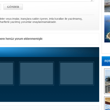
ler veya imalar, inançlara saldırı içeren, imla kuralları ile yazılmamış,
harflerle yazılmış yorumlar onaylanmamaktadır.
ere henüz yorum eklenmemiştir.
FOT
“G