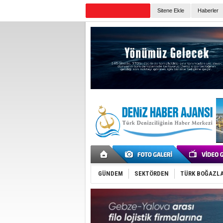
Sitene Ekle
Haberler
Günün Haberleri
GÜNDEM
SEKTÖRDEN
TÜRK BOĞAZLA