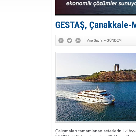
GESTAŞ, Çanakkale-Mid
Ana Sayfa
»
GÜNDEM
Çalışmaları tamamlanan seferlerin ilki Ay