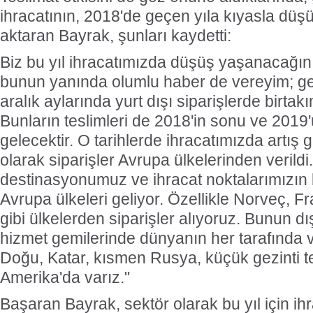
ihracatının, 2018'de geçen yıla kıyasla düş
aktaran Bayrak, şunları kaydetti:
Biz bu yıl ihracatımızda düşüş yaşanacağını
bunun yanında olumlu haber de vereyim; ge
aralık aylarında yurt dışı siparişlerde birtakı
Bunların teslimleri de 2018'in sonu ve 2019
gelecektir. O tarihlerde ihracatımızda artış gö
olarak siparişler Avrupa ülkelerinden verildi
destinasyonumuz ve ihracat noktalarımızın
Avrupa ülkeleri geliyor. Özellikle Norveç, Fr
gibi ülkelerden siparişler alıyoruz. Bunun d
hizmet gemilerinde dünyanın her tarafında va
Doğu, Katar, kısmen Rusya, küçük gezinti te
Amerika'da varız."
Başaran Bayrak, sektör olarak bu yıl için ihr