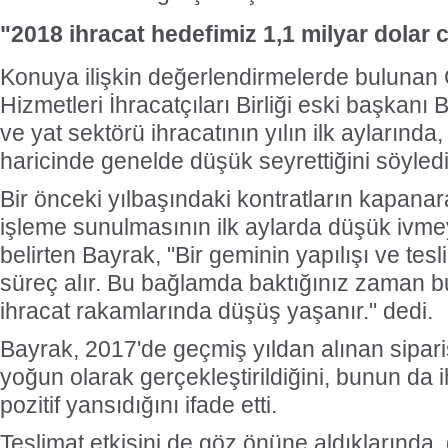
"2018 ihracat hedefimiz 1,1 milyar dolar 
Konuya ilişkin değerlendirmelerde bulunan 
Hizmetleri İhracatçıları Birliği eski başkan
ve yat sektörü ihracatının yılın ilk aylarında
haricinde genelde düşük seyrettiğini söyledi
Bir önceki yılbaşındaki kontratların kapanar
işleme sunulmasının ilk aylarda düşük ivm
belirten Bayrak, "Bir geminin yapılışı ve tesl
süreç alır. Bu bağlamda baktığınız zaman b
ihracat rakamlarında düşüş yaşanır." dedi.
Bayrak, 2017'de geçmiş yıldan alınan sipariş
yoğun olarak gerçekleştirildiğini, bunun da 
pozitif yansıdığını ifade etti.
Teslimat etkisini de göz önüne aldıklarında,