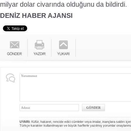
milyar dolar civarında olduğunu da bildirdi.
DENİZ HABER AJANSI
UYARI:
Küfür, hakaret, rencide edici cümleler veya imalar, inançlara saldırı içer
Türkçe karakter kullanılmayan ve büyük harflerle yazılmış yorumlar onaylanm