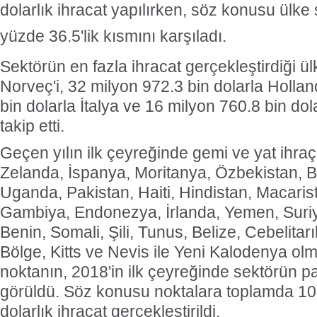
dolarlık ihracat yapılırken, söz konusu ülke 
yüzde 36.5'lik kısmını karşıladı.
Sektörün en fazla ihracat gerçekleştirdiği ü
Norveç'i, 32 milyon 972.3 bin dolarla Holla
bin dolarla İtalya ve 16 milyon 760.8 bin dol
takip etti.
Geçen yılın ilk çeyreğinde gemi ve yat ihra
Zelanda, İspanya, Moritanya, Özbekistan, B
Uganda, Pakistan, Haiti, Hindistan, Macari
Gambiya, Endonezya, İrlanda, Yemen, Suri
Benin, Somali, Şili, Tunus, Belize, Cebelitar
Bölge, Kitts ve Nevis ile Yeni Kalodenya ol
noktanın, 2018'in ilk çeyreğinde sektörün pa
görüldü. Söz konusu noktalara toplamda 10
dolarlık ihracat gerçekleştirildi.