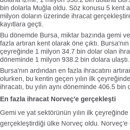
bin dolarla Muğla oldu. Söz konusu 5 kent a
milyon doların üzerinde ihracat gerçekleştire
kayıtlara geçti.
Bu dönemde Bursa, miktar bazında gemi ve 
fazla artıran kent olarak öne çıktı. Bursa'nın
çeyreğinde 1 milyon 34.7 bin dolar olan ihrac
döneminde 1 milyon 938.2 bin dolara ulaştı.
Bursa'nın ardından en fazla ihracatını artır
olurken, bu kentin geçen yılın ilk çeyreğind
ihracatı, bu yılın aynı döneminde 406.5 bin d
En fazla ihracat Norveç'e gerçekleşti
Gemi ve yat sektörünün yılın ilk çeyreğinde 
gerçekleştirdiği ülke Norveç oldu. Norveç'e