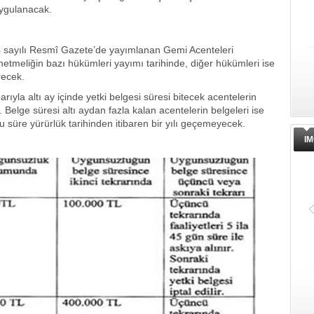
uygulanacak.
24 sayılı Resmî Gazete’de yayımlanan Gemi Acenteleri
önetmeliğin bazı hükümleri yayımı tarihinde, diğer hükümleri ise
recek.
arıyla altı ay içinde yetki belgesi süresi bitecek acentelerin
Belge süresi altı aydan fazla kalan acentelerin belgeleri ise
bu süre yürürlük tarihinden itibaren bir yılı geçemeyecek.
IM