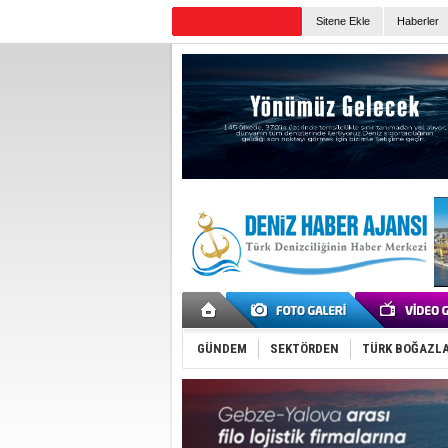
TURKISH MARITIME
Sitene Ekle
Haberler
Günün Haberleri
GÜNDEM
SEKTÖRDEN
TÜRK BOĞAZLA