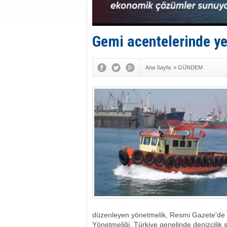
Gemi acentelerinde y
Ana Sayfa
»
GÜNDEM
düzenleyen yönetmelik, Resmi Gazete'de 
Yönetmeliği, Türkiye genelinde denizcilik s