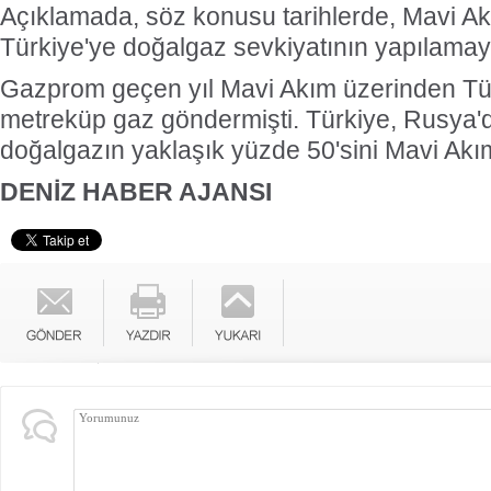
Açıklamada, söz konusu tarihlerde, Mavi Ak
Türkiye'ye doğalgaz sevkiyatının yapılamay
Gazprom geçen yıl Mavi Akım üzerinden Tür
metreküp gaz göndermişti. Türkiye, Rusya'dan
doğalgazın yaklaşık yüzde 50'sini Mavi Akım
DENİZ HABER AJANSI