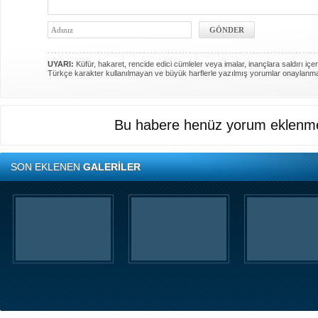
UYARI:
Küfür, hakaret, rencide edici cümleler veya imalar, inançlara saldırı içer
Türkçe karakter kullanılmayan ve büyük harflerle yazılmış yorumlar onaylanm
Bu habere henüz yorum eklenme
SON EKLENEN
GALERİLER