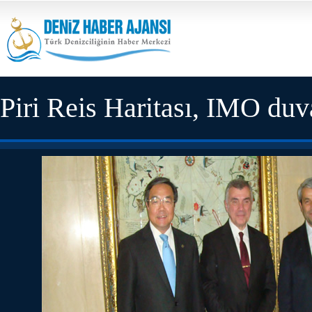
Piri Reis Haritası, IMO duva