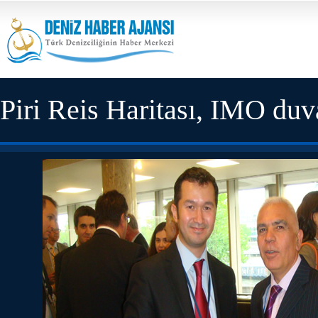
Piri Reis Haritası, IMO duva