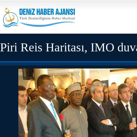
Piri Reis Haritası, IMO duva