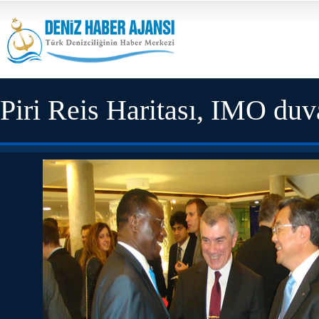
Piri Reis Haritası, IMO duva