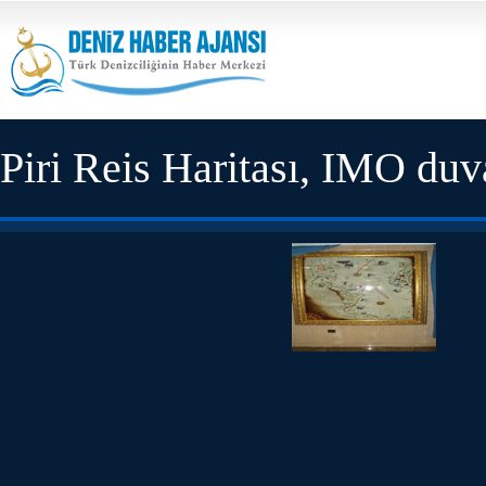
Piri Reis Haritası, IMO duva