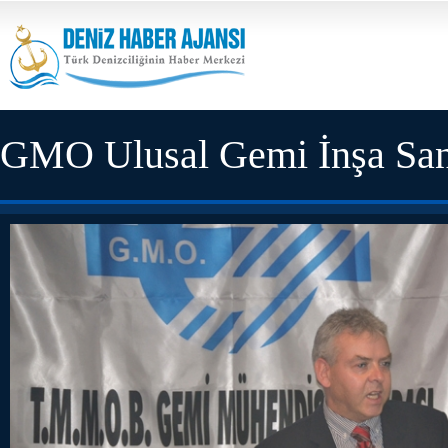
GMO Ulusal Gemi İnşa Sanayi