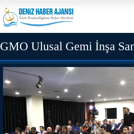
GMO Ulusal Gemi İnşa Sanayi