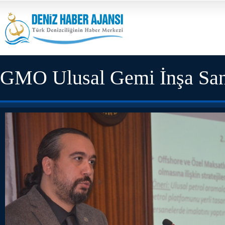
GMO Ulusal Gemi İnşa Sanayi