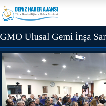
GMO Ulusal Gemi İnşa Sanayi