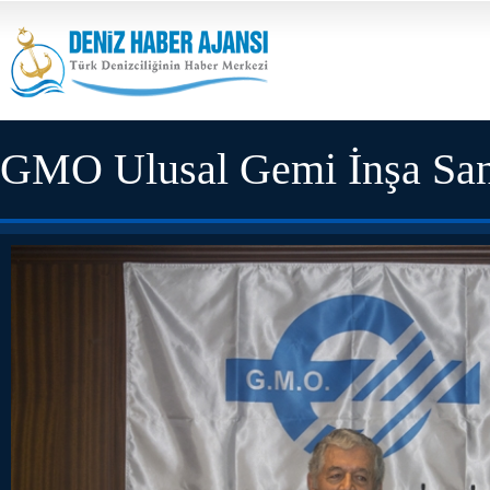
GMO Ulusal Gemi İnşa Sanayi