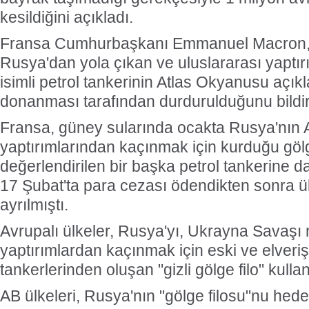
kesildiğini açıkladı.
Fransa Cumhurbaşkanı Emmanuel Macron, 
Rusya'dan yola çıkan ve uluslararası yaptır
isimli petrol tankerinin Atlas Okyanusu açık
donanması tarafından durdurulduğunu bildir
Fransa, güney sularında ocakta Rusya'nın A
yaptırımlarından kaçınmak için kurduğu gölg
değerlendirilen bir başka petrol tankerine 
17 Şubat'ta para cezası ödendikten sonra ü
ayrılmıştı.
Avrupalı ülkeler, Rusya'yı, Ukrayna Savaşı
yaptırımlardan kaçınmak için eski ve elveriş
tankerlerinden oluşan "gizli gölge filo" kull
AB ülkeleri, Rusya'nın "gölge filosu"nu hede