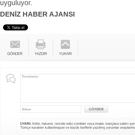
uyguluyor.
DENİZ HABER AJANSI
UYARI:
Küfür, hakaret, rencide edici cümleler veya imalar, inançlara saldırı içer
Türkçe karakter kullanılmayan ve büyük harflerle yazılmış yorumlar onaylanm