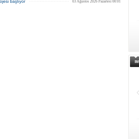
ojesi başlıyor
03 Ağustos 2026 Pazartesi 00:01
IM