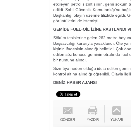
etkileyen petrol sızıntısının, gemi söküm t
edildi. Sahil Güvenlik Komutanlığı'na bağlı
Başkanlığı olayın üzerine titizlikle eğildi. 
görüntülerini de istemişti.
GEMİDE FUEL-OİL İZİNE RASTLANDI V
Söküm tesislerine gelen 262 metre boyund
Başsavcılığı kararıyla yasaklandı. Öte yanda
kişinin ifadesinin alındığı belirtildi. Çok 
edilen söz konusu geminin etrafında fuel o
bir numune alındı.
Sızıntıya neden olduğu iddia edilen gemini
kontrol altına alındığı öğrenildi. Olayla il
DENİZ HABER AJANSI