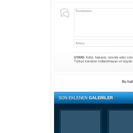
UYARI:
Küfür, hakaret, rencide edici cümle
Türkçe karakter kullanılmayan ve büyük 
Bu hab
SON EKLENEN
GALERİLER