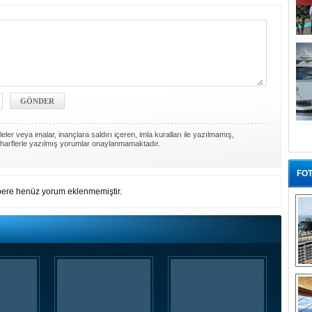
ler veya imalar, inançlara saldırı içeren, imla kuralları ile yazılmamış,
harflerle yazılmış yorumlar onaylanmamaktadır.
FOT
ere henüz yorum eklenmemiştir.
“G