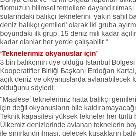
filomuzun bilimsel temellere dayandırılması
sularındaki balıkçı teknelerini ‘yakın sahil ba
deniz balıkçı gemileri’ olarak iki gruba ayır
boyundaki ilk grup, 15 deniz mili kadar açıl
kadar olanlar her yerde çalışabilir.”
‘Teknelerimiz okyanuslar için’
3 bin balıkçının üye olduğu İstanbul Bölgesi
Kooperatifler Birliği Başkanı Erdoğan Kartal
açık deniz ve okyanuslarda avlanabilecek k
olduğunu söyledi:
“Maalesef teknelerimiz hatta balıkçı gemiler
için değil okyanusların bile kaldıramayacağ
Teknik kapasitesi yüksek tekneler her türlü ba
Ülkemiz denizlerinde avlanan teknelerin bo
ile sınırlandırılması, gelecek kuşakların bal