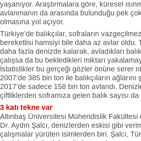
yaşanıyor. Araştırmalara göre, küresel ısınma
avlanmanın da arasında bulunduğu pek çok 
olmasına yol açıyor.
Türkiye’de balıkçılar, sofraların vazgeçilmez
bereketlisi hamsiyi bile daha az avlar oldu. 
daha fazla denizde kalarak, avladıkları balı
çalışsa da bu bekledikleri miktarı yakalama
İstatistikler bu gerçeği gözler önüne serer ni
2007’de 385 bin ton ile balıkçıların ağlarını
2017’de sadece 158 bin ton avlandı. Denizl
çiftliklerden soframıza gelen balık sayısı da 
3 katı tekne var
Altınbaş Üniversitesi Mühendislik Fakültesi 
Dr. Aydın Şalcı, denizlerden eskisi gibi veri
çalışmalar yürüten isimlerden biri. Şalcı, Tü