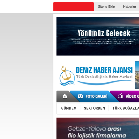
Sitene Ekle
Haberler
Günün Haberleri
GÜNDEM
SEKTÖRDEN
TÜRK BOĞAZLA