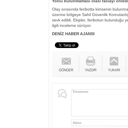
Yolcu bulunmaması olası faciayı önled
Olay sırasında feribotta kimsenin bulunma
üzerine bölgeye Sahil Güvenlik Komutanlığ
sevk edildi. Ekipler, feribotun bulunduğu y
ilgili inceleme sürüyor.
DENİZ HABER AJANSI