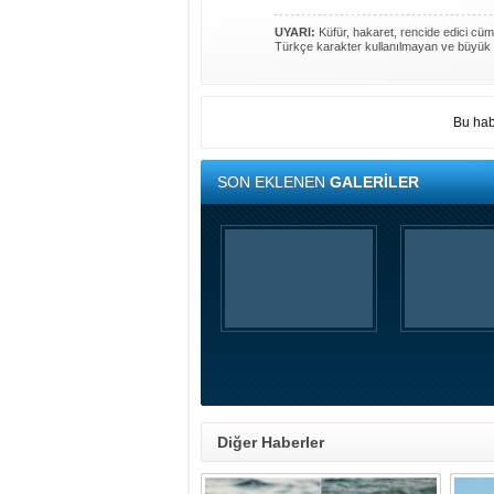
UYARI:
Küfür, hakaret, rencide edici cümle
Türkçe karakter kullanılmayan ve büyük 
Bu hab
SON EKLENEN
GALERİLER
Diğer Haberler