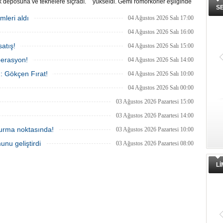
 deposuna ve teknelere sıçradı.
yükseldi. Gemi römorkörler eşliğinde
S
 ekipleri uzun uğraşlar sonucu
Ahırkapı açıklarına demirletildi.
 kontrol altına aldı.
mleri aldı
04 Ağustos 2026 Salı 17:00
04 Ağustos 2026 Salı 16:00
atış!
04 Ağustos 2026 Salı 15:00
perasyon!
04 Ağustos 2026 Salı 14:00
ı: Gökçen Fırat!
04 Ağustos 2026 Salı 10:00
04 Ağustos 2026 Salı 00:00
03 Ağustos 2026 Pazartesi 15:00
03 Ağustos 2026 Pazartesi 14:00
 durma noktasında!
03 Ağustos 2026 Pazartesi 10:00
unu geliştirdi
03 Ağustos 2026 Pazartesi 08:00
L