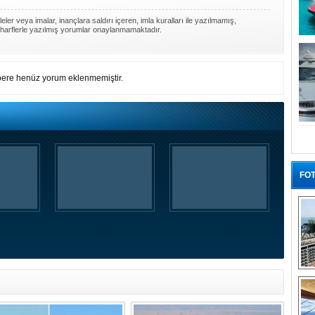
ler veya imalar, inançlara saldırı içeren, imla kuralları ile yazılmamış,
harflerle yazılmış yorumlar onaylanmamaktadır.
ere henüz yorum eklenmemiştir.
FOT
“G