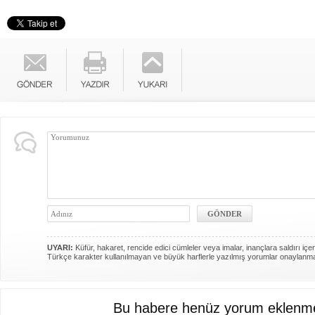
UYARI:
Küfür, hakaret, rencide edici cümleler veya imalar, inançlara saldırı içer
Türkçe karakter kullanılmayan ve büyük harflerle yazılmış yorumlar onaylanm
Bu habere henüz yorum eklenme