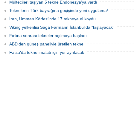
Mültecileri taşıyan 5 tekne Endonezya'ya vardı
Teknelerin Türk bayrağına geçişinde yeni uygulama!
İran, Umman Körfezi'nde 17 tekneye el koydu
Viking yelkenlisi Saga Farmann İstanbul'da "kışlayacak"
Fırtına sonrası tekneler açılmaya başladı
ABD'den güneş paneliyle üretilen tekne
Fatsa'da tekne imalatı için yer ayrılacak