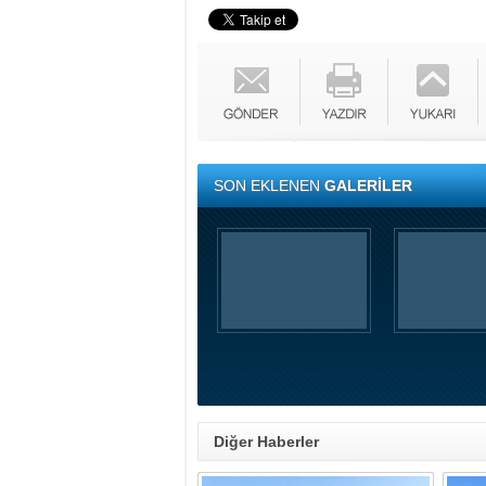
SON EKLENEN
GALERİLER
Diğer Haberler