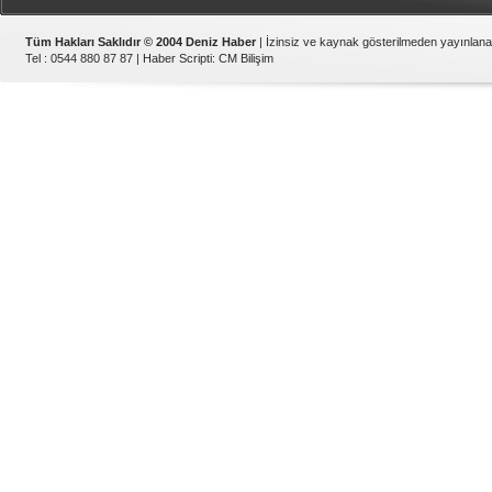
Tüm Hakları Saklıdır © 2004 Deniz Haber
| İzinsiz ve kaynak gösterilmeden yayınlan
Tel : 0544 880 87 87 |
Haber Scripti
:
CM Bilişim