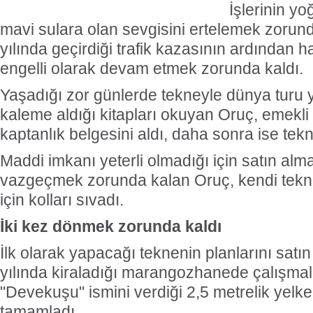
İşlerinin y
mavi sulara olan sevgisini ertelemek zorun
yılında geçirdiği trafik kazasının ardından 
engelli olarak devam etmek zorunda kaldı.
Yaşadığı zor günlerde tekneyle dünya turu 
kaleme aldığı kitapları okuyan Oruç, emekl
kaptanlık belgesini aldı, daha sonra ise tekn
Maddi imkanı yeterli olmadığı için satın a
vazgeçmek zorunda kalan Oruç, kendi tekn
için kolları sıvadı.
İki kez dönmek zorunda kaldı
İlk olarak yapacağı teknenin planlarını satı
yılında kiraladığı marangozhanede çalışmal
"Devekuşu" ismini verdiği 2,5 metrelik yelken
tamamladı.