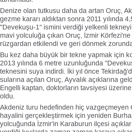
Denize olan tutkusu daha da artan Oruç, Akd
gezme kararı aldıktan sonra 2011 yılında 4
"Devekuşu-1" ismini verdiği yelkenli tekneyi
mavi yolculuğa çıkan Oruç, İzmir Körfezi'ne
rüzgardan etkilendi ve geri dönmek zorunda
Bu kez daha büyük bir tekne yapmak için ko
2013 yılında 6 metre uzunluğunda "Devekuşu
teknesini suya indirdi. İki yıl önce Tekirdağ
sularına açılan Oruç, Ayvalık açıklarına gel
Engelli kaptan, doktorların tavsiyesi üzerine
oldu.
Akdeniz turu hedefinden hiç vazgeçmeyen 
hayalini gerçekleştirmek için yeniden Burha
yolcuğunda İzmir'in Karaburun ilçesi açıklar