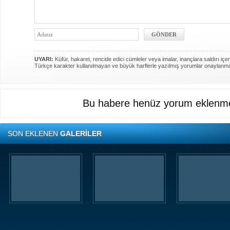
UYARI:
Küfür, hakaret, rencide edici cümleler veya imalar, inançlara saldırı içer
Türkçe karakter kullanılmayan ve büyük harflerle yazılmış yorumlar onaylanm
Bu habere henüz yorum eklenme
SON EKLENEN
GALERİLER