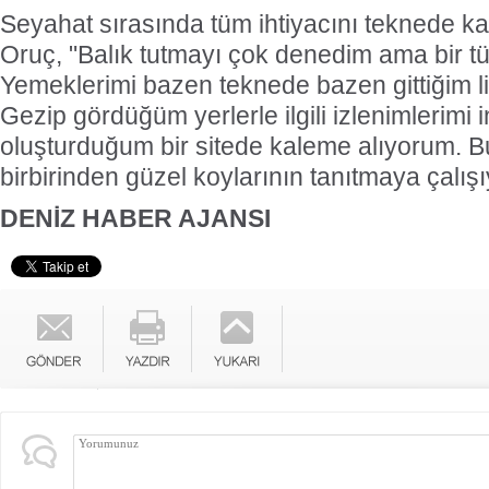
Seyahat sırasında tüm ihtiyacını teknede kar
Oruç, "Balık tutmayı çok denedim ama bir t
Yemeklerimi bazen teknede bazen gittiğim l
Gezip gördüğüm yerlerle ilgili izlenimlerimi i
oluşturduğum bir sitede kaleme alıyorum. B
birbirinden güzel koylarının tanıtmaya çalış
DENİZ HABER AJANSI