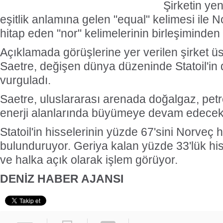
Şirketin yen
eşitlik anlamına gelen "equal" kelimesi ile N
hitap eden "nor" kelimelerinin birleşiminden o
Açıklamada görüşlerine yer verilen şirket üs
Saetre, değişen dünya düzeninde Statoil'in d
vurguladı.
Saetre, uluslararası arenada doğalgaz, petro
enerji alanlarında büyümeye devam edecekler
Statoil'in hisselerinin yüzde 67'sini Norveç 
bulunduruyor. Geriya kalan yüzde 33'lük hiss
ve halka açık olarak işlem görüyor.
DENİZ HABER AJANSI