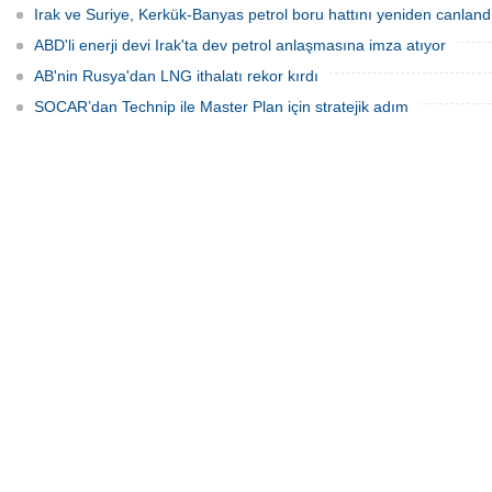
Irak ve Suriye, Kerkük-Banyas petrol boru hattını yeniden canland
ABD'li enerji devi Irak'ta dev petrol anlaşmasına imza atıyor
AB'nin Rusya'dan LNG ithalatı rekor kırdı
SOCAR’dan Technip ile Master Plan için stratejik adım