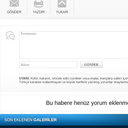
UYARI:
Küfür, hakaret, rencide edici cümleler veya imalar, inançlara saldırı içer
Türkçe karakter kullanılmayan ve büyük harflerle yazılmış yorumlar onaylanm
Bu habere henüz yorum eklenme
SON EKLENEN
GALERİLER