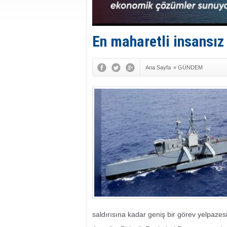
En maharetli insansız 
Ana Sayfa
»
GÜNDEM
saldırısına kadar geniş bir görev yelpazesi