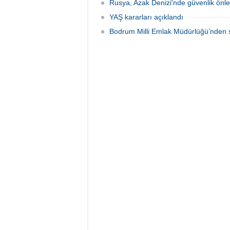
Rusya, Azak Denizi'nde güvenlik önle
YAŞ kararları açıklandı
Bodrum Milli Emlak Müdürlüğü’nden s