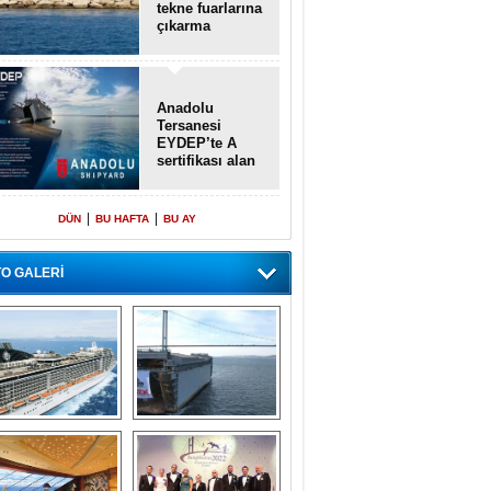
tekne fuarlarına
çıkarma
yapacak
Anadolu
Tersanesi
EYDEP’te A
sertifikası alan
ilk tersane oldu
|
|
DÜN
BU HAFTA
BU AY
O GALERİ
emi içinde gemi” 
Dünyada tek! 
konsepti ile MSC 
Denizaltı yüzer 
Splendida
havuzu intikal 
seyrine başladı