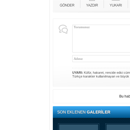
UYARI:
Küfür, hakaret, rencide edici cümle
Türkçe karakter kullanılmayan ve büyük 
Bu hab
SON EKLENEN
GALERİLER