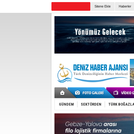
Sitene Ekle
Haberler
Günün Haberleri
GÜNDEM
SEKTÖRDEN
TÜRK BOĞAZLA