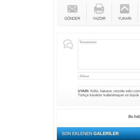
UYARI:
Küfür, hakaret, rencide edici cümle
Türkçe karakter kullanılmayan ve büyük 
Bu hab
SON EKLENEN
GALERİLER