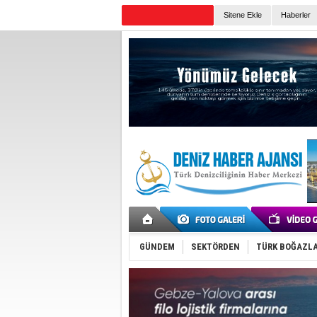
Sitene Ekle
Haberler
Günün Haberleri
GÜNDEM
SEKTÖRDEN
TÜRK BOĞAZLA