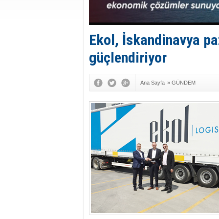
Ekol, İskandinavya p
güçlendiriyor
Ana Sayfa
»
GÜNDEM