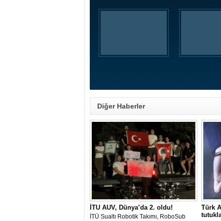
Diğer Haberler
İTU AUV, Dünya’da 2. oldu!
Türk A
tutukl
İTÜ Sualtı Robotik Takımı, RoboSub