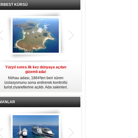
ERBEST KÜRSÜ
Yüzyıl sonra ilk kez dünyaya açılan
Fransız Meridiam, Boğaz köprüleri
gizemli ada!
ihalesine hazırlanıyor iddiası
et
Niihau adası, 1864'ten beri süren
Bloomberg'in haberine göre Fransız
m
izolasyonunu sona erdirerek kontrollü
altyapı yatırım şirketi Meridiam SAS, 15
b
turist ziyaretlerine açıldı. Ada sakinleri,
Temmuz Şehitler Köprüsü ile Fatih
modern teknolojiden uzak, katı
Sultan Mehmet Köprüsü'nün
kurallarla dolu bir yaşam sürdürüyor.
özelleştirilmesine yönelik ihaleyle
ı
ilgileniyor.
İMANLAR