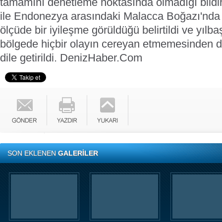
tamamını denetleme noktasında olmadığı bildiri
ile Endonezya arasındaki Malacca Boğazı'nda 
ölçüde bir iyileşme görüldüğü belirtildi ve yıl
bölgede hiçbir olayın cereyan etmemesinden
dile getirildi.
DenizHaber.Com
SON EKLENEN
GALERİLER