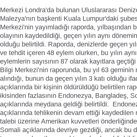
Merkezi Londra'da bulunan Uluslararası Deniz
Malezya'nın başkenti Kuala Lumpur'daki şubesi
Merkezi'nin yayımladığı raporda, yılbaşından 
olayının kaydedildiği, geçen yılın aynı dönemi
olduğu belirtildi. Raporda, denizlerde geçen yıl
ve tehdit içeren 48 eylem olurken, bu yılın ay
eylemlerin sayısının 87 olarak kayıtlara geçtiği
Bilgi Merkezi'nin raporunda, bu yıl 63 geminin 
alındığı, bunun da geçen yılın 3 katı olduğu ifa
açıklarında bir kişinin öldürüldüğü belirtilen ra
ikisinden fazlasının Endonezya, Bangladeş, So
açıklarında meydana geldiği belirtildi. Endon
açıklarında tehlikenin devam ettiği kaydedilen 
talebi üzerine Amerikan kuvvetleri önderliğind
Somali açıklarında devriye gezdiği, ancak bu d