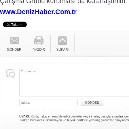
Çalışma Grubu kurulması da kararlaştırıldı.
www.DenizHaber.Com.tr
UYARI:
Küfür, hakaret, rencide edici cümleler veya imalar, inançlara saldırı içer
Türkçe karakter kullanılmayan ve büyük harflerle yazılmış yorumlar onaylanm