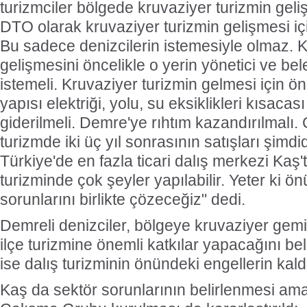
turizmciler bölgede kruvaziyer turizmin geli
DTO olarak kruvaziyer turizmin gelişmesi iç
Bu sadece denizcilerin istemesiyle olmaz. K
gelişmesini öncelikle o yerin yönetici ve be
istemeli. Kruvaziyer turizmin gelmesi için ön
yapısı elektriği, yolu, su eksiklikleri kısacası
giderilmeli. Demre'ye rıhtım kazandırılmalı
turizmde iki üç yıl sonrasının satışları şimdi
Türkiye'de en fazla ticari dalış merkezi Kaş'
turizminde çok şeyler yapılabilir. Yeter ki ön
sorunlarını birlikte çözeceğiz" dedi.
Demreli denizciler, bölgeye kruvaziyer gem
ilçe turizmine önemli katkılar yapacağını belir
ise dalış turizminin önündeki engellerin kaldı
Kaş da sektör sorunlarının belirlenmesi am