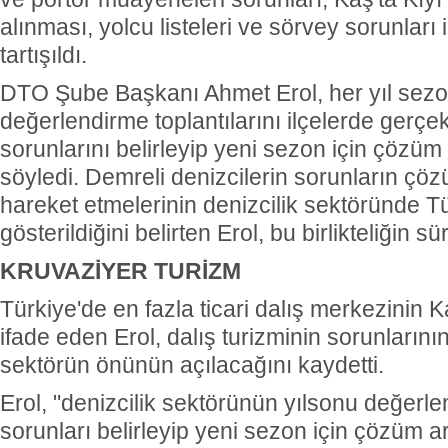
alınması, yolcu listeleri ve sörvey sorunları 
tartışıldı.
DTO Şube Başkanı Ahmet Erol, her yıl sez
değerlendirme toplantılarını ilçelerde gerçekl
sorunlarını belirleyip yeni sezon için çözüm y
söyledi. Demreli denizcilerin sorunların çöz
hareket etmelerinin denizcilik sektöründe T
gösterildiğini belirten Erol, bu birlikteliğin sü
KRUVAZİYER TURİZM
Türkiye'de en fazla ticari dalış merkezinin
ifade eden Erol, dalış turizminin sorunların
sektörün önünün açılacağını kaydetti.
Erol, "denizcilik sektörünün yılsonu değerle
sorunları belirleyip yeni sezon için çözüm a