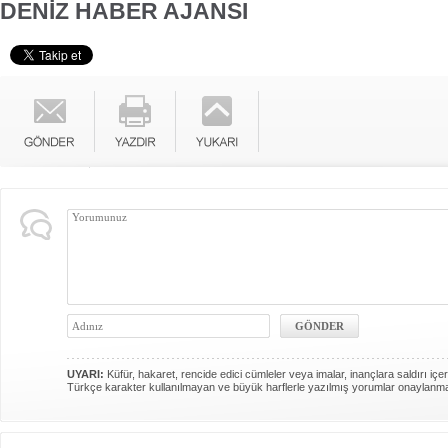
DENİZ HABER AJANSI
UYARI:
Küfür, hakaret, rencide edici cümleler veya imalar, inançlara saldırı içer
Türkçe karakter kullanılmayan ve büyük harflerle yazılmış yorumlar onaylanm