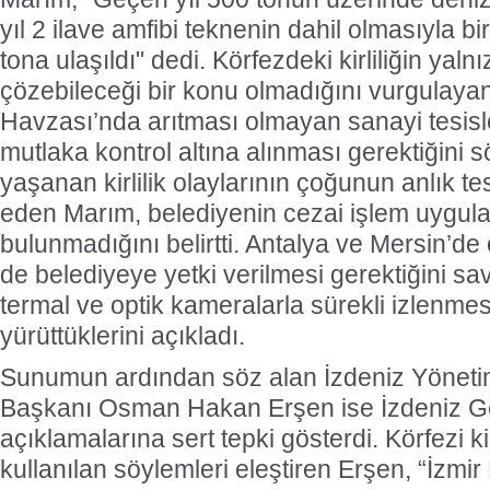
yıl 2 ilave amfibi teknenin dahil olmasıyla bir
tona ulaşıldı" dedi. Körfezdeki kirliliğin yal
çözebileceği bir konu olmadığını vurgulaya
Havzası’nda arıtması olmayan sanayi tesisleri 
mutlaka kontrol altına alınması gerektiğini 
yaşanan kirlilik olaylarının çoğunun anlık tesp
eden Marım, belediyenin cezai işlem uygula
bulunmadığını belirtti. Antalya ve Mersin’de 
de belediyeye yetki verilmesi gerektiğini s
termal ve optik kameralarla sürekli izlenme
yürüttüklerini açıkladı.
Sunumun ardından söz alan İzdeniz Yöneti
Başkanı Osman Hakan Erşen ise İzdeniz G
açıklamalarına sert tepki gösterdi. Körfezi ki
kullanılan söylemleri eleştiren Erşen, “İzmir 