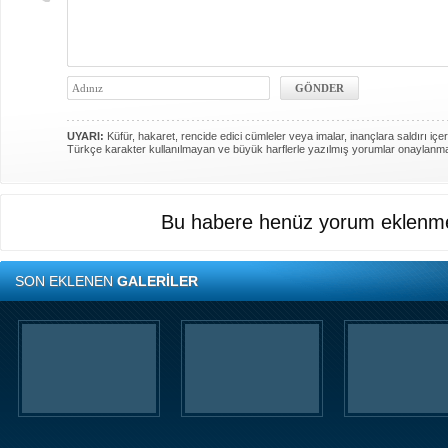
UYARI:
Küfür, hakaret, rencide edici cümleler veya imalar, inançlara saldırı içer
Türkçe karakter kullanılmayan ve büyük harflerle yazılmış yorumlar onaylanm
Bu habere henüz yorum eklenme
SON EKLENEN
GALERİLER