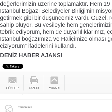
değerlerimizin üzerine toplamaktır. Hem 19
İstanbul Boğazı Belediyeler Birliği’nin misy
getirmek gibi bir düşüncemiz vardı. Güzel, r
sahip oluyor. Bu vesileyle hem gençlerimiz
tebrik ediyorum, hem de duyarlılıklarımız, 
İstanbul boğazımıza ve Haliçimize olması ger
çiziyorum” ifadelerini kullandı.
DENİZ HABER AJANSI