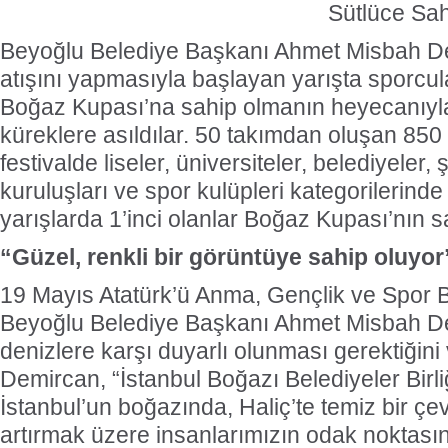
Sütlüce Sah
Beyoğlu Belediye Başkanı Ahmet Misbah D
atışını yapmasıyla başlayan yarışta sporcula
Boğaz Kupası’na sahip olmanın heyecanıyl
küreklere asıldılar. 50 takımdan oluşan 850
festivalde liseler, üniversiteler, belediyeler, ş
kuruluşları ve spor kulüpleri kategorilerinde
yarışlarda 1’inci olanlar Boğaz Kupası’nın s
“Güzel, renkli bir görüntüye sahip oluyor
19 Mayıs Atatürk’ü Anma, Gençlik ve Spor B
Beyoğlu Belediye Başkanı Ahmet Misbah D
denizlere karşı duyarlı olunması gerektiğin
Demircan, “İstanbul Boğazı Belediyeler Birliğ
İstanbul’un boğazında, Haliç’te temiz bir çev
artırmak üzere insanlarımızın odak noktasın