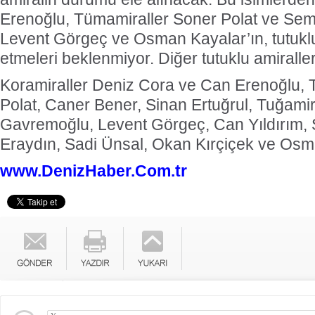
Erenoğlu, Tümamiraller Soner Polat ve Semi
Levent Görgeç ve Osman Kayalar’ın, tutuklu o
etmeleri beklenmiyor. Diğer tutuklu amiraller
Koramiraller Deniz Cora ve Can Erenoğlu, 
Polat, Caner Bener, Sinan Ertuğrul, Tuğamir
Gavremoğlu, Levent Görgeç, Can Yıldırım, 
Eraydın, Sadi Ünsal, Okan Kırçiçek ve Osm
www.DenizHaber.Com.tr