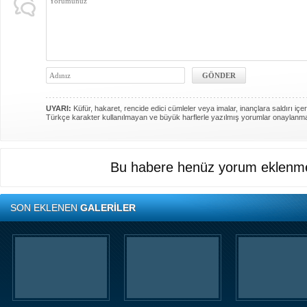
UYARI:
Küfür, hakaret, rencide edici cümleler veya imalar, inançlara saldırı içer
Türkçe karakter kullanılmayan ve büyük harflerle yazılmış yorumlar onaylanm
Bu habere henüz yorum eklenme
SON EKLENEN
GALERİLER