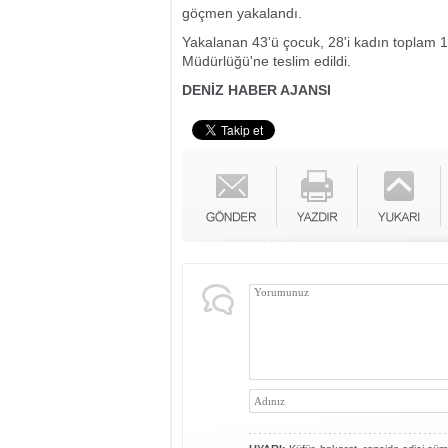
göçmen yakalandı.
Yakalanan 43'ü çocuk, 28'i kadın toplam 11
Müdürlüğü'ne teslim edildi.
DENİZ HABER AJANSI