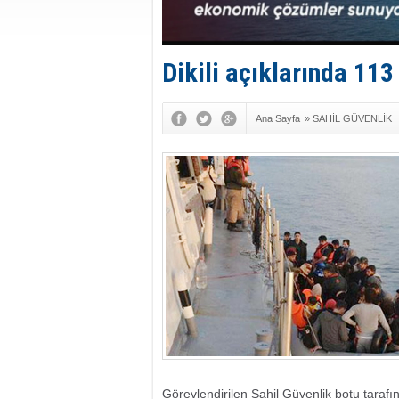
Dikili açıklarında 11
Ana Sayfa
»
SAHİL GÜVENLİK
Görevlendirilen Sahil Güvenlik botu tarafın