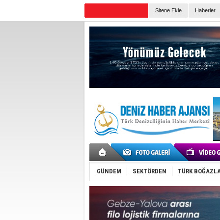
Sitene Ekle
Haberler
Günün Haberleri
GÜNDEM
SEKTÖRDEN
TÜRK BOĞAZLA