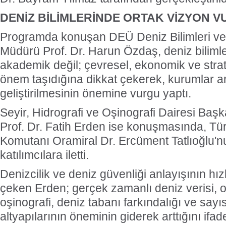
DENİZ BİLİMLERİNDE ORTAK VİZYON 
Programda konuşan DEÜ Deniz Bilimleri ve 
Müdürü Prof. Dr. Harun Özdaş, deniz bilimle
akademik değil; çevresel, ekonomik ve stra
önem taşıdığına dikkat çekerek, kurumlar 
geliştirilmesinin önemine vurgu yaptı.
Seyir, Hidrografi ve Oşinografi Dairesi Baş
Prof. Dr. Fatih Erden ise konuşmasında, Tü
Komutanı Oramiral Dr. Ercüment Tatlıoğlu'n
katılımcılara iletti.
Denizcilik ve deniz güvenliği anlayışının hız
çeken Erden; gerçek zamanlı deniz verisi, 
oşinografi, deniz tabanı farkındalığı ve sayıs
altyapılarının öneminin giderek arttığını ifade