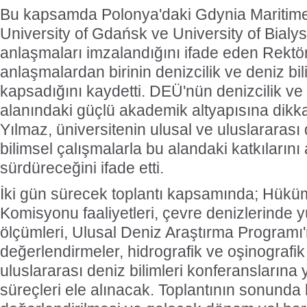
Bu kapsamda Polonya'daki Gdynia Maritime 
University of Gdańsk ve University of Bialysto
anlaşmaları imzalandığını ifade eden Rektö
anlaşmalardan birinin denizcilik ve deniz bili
kapsadığını kaydetti. DEÜ'nün denizcilik ve 
alanındaki güçlü akademik altyapısına dikk
Yılmaz, üniversitenin ulusal ve uluslararas
bilimsel çalışmalarla bu alandaki katkılarını 
sürdüreceğini ifade etti.
İki gün sürecek toplantı kapsamında; Hüküm
Komisyonu faaliyetleri, çevre denizlerinde yür
ölçümleri, Ulusal Deniz Araştırma Programı'n
değerlendirmeler, hidrografik ve oşinografik 
uluslararası deniz bilimleri konferanslarına y
süreçleri ele alınacak. Toplantının sonunda 