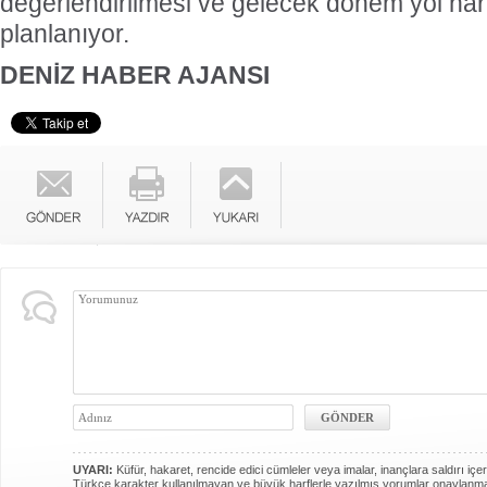
değerlendirilmesi ve gelecek dönem yol hari
planlanıyor.
DENİZ HABER AJANSI
UYARI:
Küfür, hakaret, rencide edici cümleler veya imalar, inançlara saldırı içer
Türkçe karakter kullanılmayan ve büyük harflerle yazılmış yorumlar onaylanm