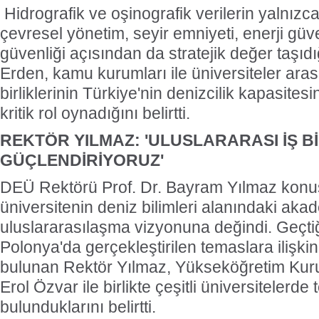
Hidrografik ve oşinografik verilerin yalnızca 
çevresel yönetim, seyir emniyeti, enerji güv
güvenliği açısından da stratejik değer taşıd
Erden, kamu kurumları ile üniversiteler ara
birliklerinin Türkiye'nin denizcilik kapasitesi
kritik rol oynadığını belirtti.
REKTÖR YILMAZ: 'ULUSLARARASI İŞ Bİ
GÜÇLENDİRİYORUZ'
DEÜ Rektörü Prof. Dr. Bayram Yılmaz kon
üniversitenin deniz bilimleri alanındaki aka
uluslararasılaşma vizyonuna değindi. Geçti
Polonya'da gerçekleştirilen temaslara ilişk
bulunan Rektör Yılmaz, Yükseköğretim Kuru
Erol Özvar ile birlikte çeşitli üniversitelerd
bulunduklarını belirtti.