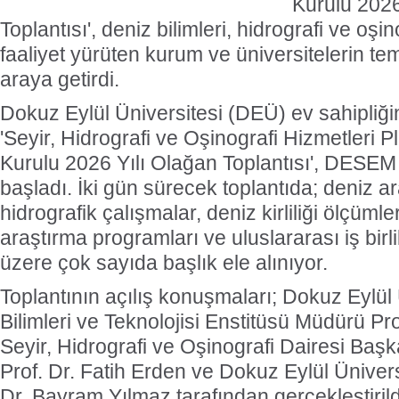
Kurulu 2026
Toplantısı', deniz bilimleri, hidrografi ve oşi
faaliyet yürüten kurum ve üniversitelerin tems
araya getirdi.
Dokuz Eylül Üniversitesi (DEÜ) ev sahipliği
'Seyir, Hidrografi ve Oşinografi Hizmetleri
Kurulu 2026 Yılı Olağan Toplantısı', DESE
başladı. İki gün sürecek toplantıda; deniz ar
hidrografik çalışmalar, deniz kirliliği ölçümle
araştırma programları ve uluslararası iş birl
üzere çok sayıda başlık ele alınıyor.
Toplantının açılış konuşmaları; Dokuz Eylül
Bilimleri ve Teknolojisi Enstitüsü Müdürü Pr
Seyir, Hidrografi ve Oşinografi Dairesi Baş
Prof. Dr. Fatih Erden ve Dokuz Eylül Ünivers
Dr. Bayram Yılmaz tarafından gerçekleştirild