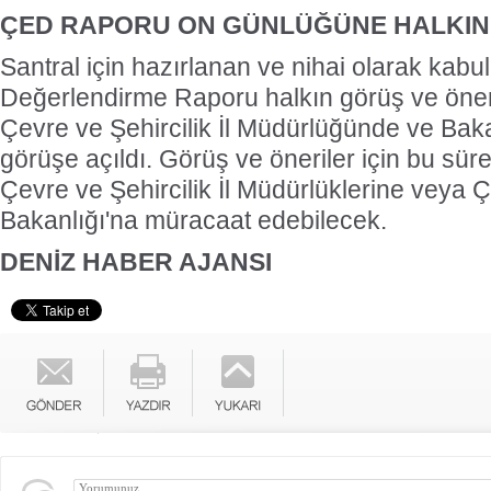
ÇED RAPORU ON GÜNLÜĞÜNE HALKI
Santral için hazırlanan ve nihai olarak kabu
Değerlendirme Raporu halkın görüş ve öneri
Çevre ve Şehircilik İl Müdürlüğünde ve Baka
görüşe açıldı. Görüş ve öneriler için bu süre
Çevre ve Şehircilik İl Müdürlüklerine veya Ç
Bakanlığı'na müracaat edebilecek.
DENİZ HABER AJANSI