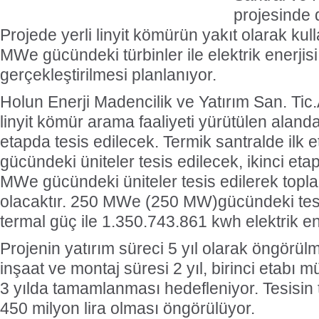
projesinde d
Projede yerli linyit kömürün yakıt olarak ku
MWe gücündeki türbinler ile elektrik enerjisi
gerçekleştirilmesi planlanıyor.
Holun Enerji Madencilik ve Yatırım San. Tic.
linyit kömür arama faaliyeti yürütülen alanda
etapda tesis edilecek. Termik santralde ilk
gücündeki üniteler tesis edilecek, ikinci eta
MWe gücündeki üniteler tesis edilerek to
olacaktır. 250 MWe (250 MW)gücündeki tes
termal güç ile 1.350.743.861 kwh elektrik ene
Projenin yatırım süreci 5 yıl olarak öngörülm
inşaat ve montaj süresi 2 yıl, birinci etabı m
3 yılda tamamlanması hedefleniyor. Tesisin 
450 milyon lira olması öngörülüyor.