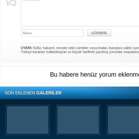
UYARI:
Küfür, hakaret, rencide edici cümleler veya imalar, inançlara saldırı içer
Türkçe karakter kullanılmayan ve büyük harflerle yazılmış yorumlar onaylanm
Bu habere henüz yorum eklenme
SON EKLENEN
GALERİLER