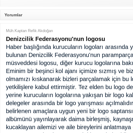
Yorumlar
Müh.Kaptan Refik Akdoğan
Denizcilik Federasyonu'nun logosu
Haber başlığında kurucuların logoları arasında 
bulunan Denizcilik Federasyonu'nun paramparça
müsveddesi logosu, diğer kurucu logolarına bak
Eminim bir beşinci kol ajanı içimize sızmış ve bizi
olmamızı kıskanarak bizleri parçalamak için bu lo
yetkilişlere kabul ettirmiştir. Tez elden bu logo de
yerine kurucuların logolarına yakışan bir logo kab
delegeler arasında bir logo yarışması açılmalıdı
belirlenen amaçlara uygun yeni bir logo saptansın
albümünü yayınlayarak daima birleşmiş, kaynaşmı
kucaklayan ailemizi ve aile bireylerini anlatmaya 