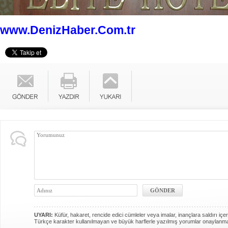
www.DenizHaber.Com.tr
UYARI:
Küfür, hakaret, rencide edici cümleler veya imalar, inançlara saldırı içer
Türkçe karakter kullanılmayan ve büyük harflerle yazılmış yorumlar onaylanm