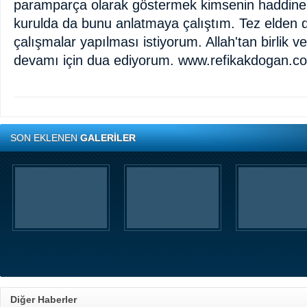
paramparça olarak göstermek kimsenin haddine 
kurulda da bunu anlatmaya çalıştım. Tez elden de
çalışmalar yapılması istiyorum. Allah'tan birlik v
devamı için dua ediyorum. www.refikakdogan.c
SON EKLENEN
GALERİLER
Diğer Haberler