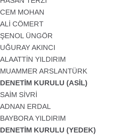
HASAN TERZİ
CEM MOHAN
ALİ CÖMERT
ŞENOL ÜNGÖR
UĞURAY AKINCI
ALAATTİN YILDIRIM
MUAMMER ARSLANTÜRK
DENETİM KURULU (ASİL)
SAİM SİVRİ
ADNAN ERDAL
BAYBORA YILDIRIM
DENETİM KURULU (YEDEK)