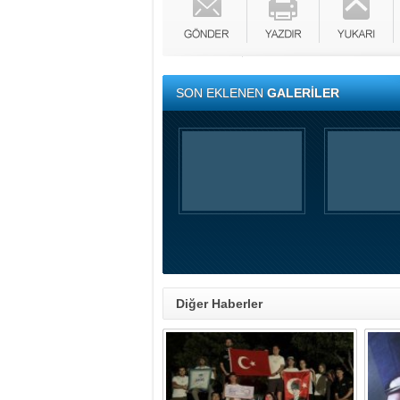
SON EKLENEN
GALERİLER
Diğer Haberler