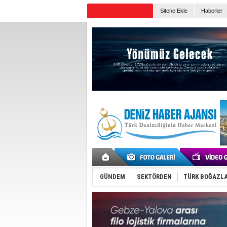
Sitene Ekle
Haberler
Günün Haberleri
GÜNDEM
SEKTÖRDEN
TÜRK BOĞAZLA