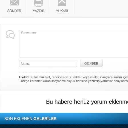
UYARI:
Küfür, hakaret, rencide edici cümleler veya imalar, inançlara saldırı içer
Türkçe karakter kullanılmayan ve büyük harflerle yazılmış yorumlar onaylanm
Bu habere henüz yorum eklenme
SON EKLENEN
GALERİLER