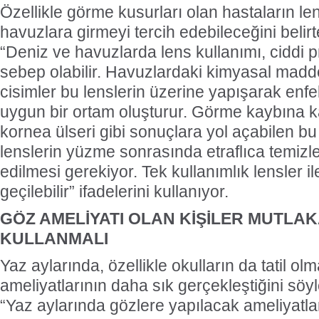
Özellikle görme kusurları olan hastaların len
havuzlara girmeyi tercih edebileceğini belir
“Deniz ve havuzlarda lens kullanımı, ciddi
sebep olabilir. Havuzlardaki kimyasal madd
cisimler bu lenslerin üzerine yapışarak enf
uygun bir ortam oluşturur. Görme kaybına k
kornea ülseri gibi sonuçlara yol açabilen b
lenslerin yüzme sonrasında etraflıca temiz
edilmesi gerekiyor. Tek kullanımlık lensler 
geçilebilir” ifadelerini kullanıyor.
GÖZ AMELİYATI OLAN KİŞİLER MUTLA
KULLANMALI
Yaz aylarında, özellikle okulların da tatil o
ameliyatlarının daha sık gerçekleştiğini sö
“Yaz aylarında gözlere yapılacak ameliyatl