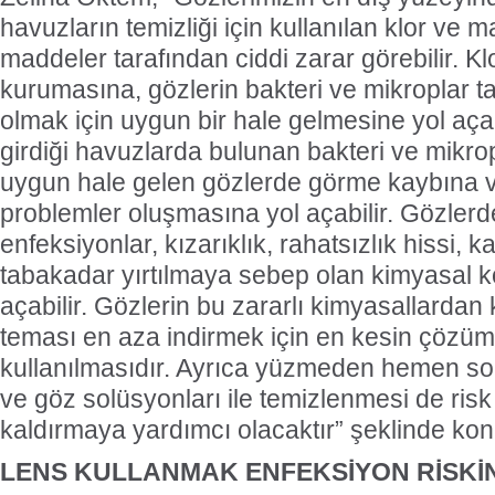
havuzların temizliği için kullanılan klor ve 
maddeler tarafından ciddi zarar görebilir. Kl
kurumasına, gözlerin bakteri ve mikroplar t
olmak için uygun bir hale gelmesine yol açar
girdiği havuzlarda bulunan bakteri ve mikro
uygun hale gelen gözlerde görme kaybına 
problemler oluşmasına yol açabilir. Gözler
enfeksiyonlar, kızarıklık, rahatsızlık hissi, 
tabakadar yırtılmaya sebep olan kimyasal ko
açabilir. Gözlerin bu zararlı kimyasallardan
teması en aza indirmek için en kesin çözü
kullanılmasıdır. Ayrıca yüzmeden hemen son
ve göz solüsyonları ile temizlenmesi de risk 
kaldırmaya yardımcı olacaktır” şeklinde ko
LENS KULLANMAK ENFEKSİYON RİSKİN