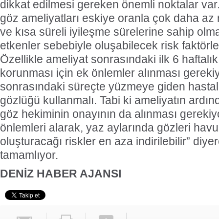
dikkat edilmesi gereken önemli noktalar va
göz ameliyatları eskiye oranla çok daha az 
ve kısa süreli iyileşme sürelerine sahip ol
etkenler sebebiyle oluşabilecek risk faktörl
Özellikle ameliyat sonrasındaki ilk 6 haftal
korunması için ek önlemler alınması gerekiy
sonrasındaki süreçte yüzmeye giden hastalar
gözlüğü kullanmalı. Tabi ki ameliyatın ard
göz hekiminin onayının da alınması gerekiy
önlemleri alarak, yaz aylarında gözleri havu
oluşturacağı riskler en aza indirilebilir” diye
tamamlıyor.
DENİZ HABER AJANSI