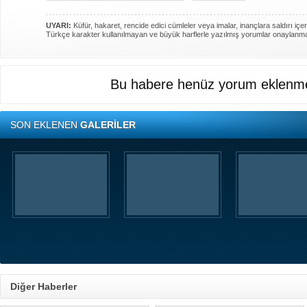
UYARI:
Küfür, hakaret, rencide edici cümleler veya imalar, inançlara saldırı içer
Türkçe karakter kullanılmayan ve büyük harflerle yazılmış yorumlar onaylanm
Bu habere henüz yorum eklenme
SON EKLENEN
GALERİLER
Diğer Haberler