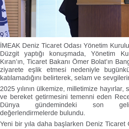
İMEAK Deniz Ticaret Odası Yönetim Kurulu
Düzgit yaptığı konuşmada, Yönetim Ku
Kıran’ın, Ticaret Bakanı Ömer Bolat’ın Ban
ziyarete eşlik etmesi nedeniyle bugünkü
katılamadığını belirterek, selam ve sevgilerini 
2025 yılının ülkemize, milletimize hayırlar
ve bereket getirmesini temenni eden Rece
Dünya gündemindeki son geliş
değerlendirmelerde bulundu.
Yeni bir yıla daha başlarken Deniz Ticaret