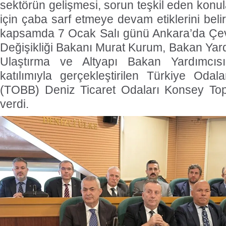
sektörün gelişmesi, sorun teşkil eden konu
için çaba sarf etmeye devam etiklerini bel
kapsamda 7 Ocak Salı günü Ankara’da Çevre
Değişikliği Bakanı Murat Kurum, Bakan Yar
Ulaştırma ve Altyapı Bakan Yardımcıs
katılımıyla gerçekleştirilen Türkiye Odala
(TOBB) Deniz Ticaret Odaları Konsey Topl
verdi.