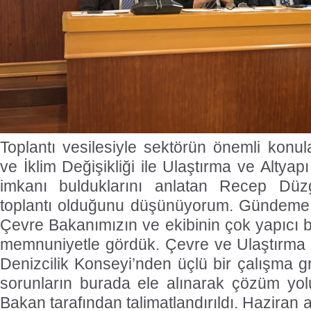
Toplantı vesilesiyle sektörün önemli konula
ve İklim Değişikliği ile Ulaştırma ve Altyap
imkanı bulduklarını anlatan Recep Düzg
toplantı olduğunu düşünüyorum. Gündeme g
Çevre Bakanımızın ve ekibinin çok yapıcı bi
memnuniyetle gördük. Çevre ve Ulaştırma 
Denizcilik Konseyi’nden üçlü bir çalışma g
sorunların burada ele alınarak çözüm yol
Bakan tarafından talimatlandırıldı. Haziran 