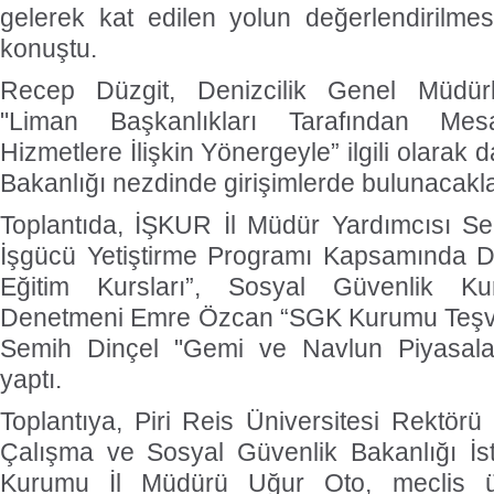
gelerek kat edilen yolun değerlendirilmesi 
konuştu.
Recep Düzgit, Denizcilik Genel Müdür
"Liman Başkanlıkları Tarafından Mes
Hizmetlere İlişkin Yönergeyle” ilgili olarak 
Bakanlığı nezdinde girişimlerde bulunacaklar
Toplantıda, İŞKUR İl Müdür Yardımcısı Se
İşgücü Yetiştirme Programı Kapsamında 
Eğitim Kursları”, Sosyal Güvenlik K
Denetmeni Emre Özcan “SGK Kurumu Teşvik
Semih Dinçel "Gemi ve Navlun Piyasalar
yaptı.
Toplantıya, Piri Reis Üniversitesi Rektörü 
Çalışma ve Sosyal Güvenlik Bakanlığı İs
Kurumu İl Müdürü Uğur Oto, meclis üy