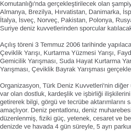
Komutanlığı'nda gerçekleştirilecek olan şampi
Almanya, Brezilya, Hırvatistan, Danimarka, İsp
İtalya, İsveç, Norveç, Pakistan, Polonya, Rusy
Suriye deniz kuvvetlerinden sporcular katılaca
Açılış töreni 3 Temmuz 2006 tarihinde yapıla
Çeviklik Yarışı, Kurtarma Yüzmesi Yarışı, Fayd
Gemicilik Yarışması, Suda Hayat Kurtarma Yarı
Yarışması, Çeviklik Bayrak Yarışması gerçekleş
Organizasyon, Türk Deniz Kuvvetleri'nin diğer 
var olan dostluk, kardeşlik ve işbirliği ilişkileri
getirerek bilgi, görgü ve tecrübe aktarımlarını 
amaçlıyor.
Deniz pentatlonu, deniz muharebes
düzenlenmiş, fiziki güç, yetenek, cesaret ve be
denizde ve havada 4 gün süreyle, 5 ayrı parku