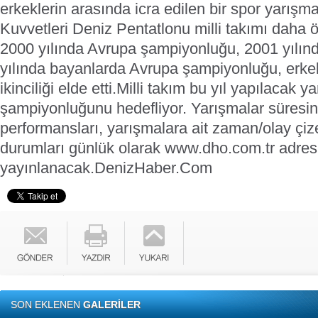
erkeklerin arasında icra edilen bir spor yarışm
Kuvvetleri Deniz Pentatlonu milli takımı daha 
2000 yılında Avrupa şampiyonluğu, 2001 yılında
yılında bayanlarda Avrupa şampiyonluğu, erke
ikinciliği elde etti.
Milli takım bu yıl yapılacak 
şampiyonluğunu hedefliyor. Yarışmalar süresin
performansları, yarışmalara ait zaman/olay çiz
durumları günlük olarak www.dho.com.tr adre
yayınlanacak.
DenizHaber.Com
SON EKLENEN
GALERİLER