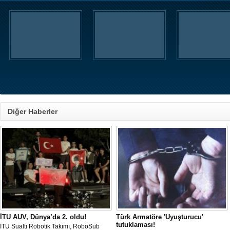
Diğer Haberler
İTU AUV, Dünya’da 2. oldu!
Türk Armatöre 'Uyuşturucu'
tutuklaması!
İTÜ Sualtı Robotik Takımı, RoboSub