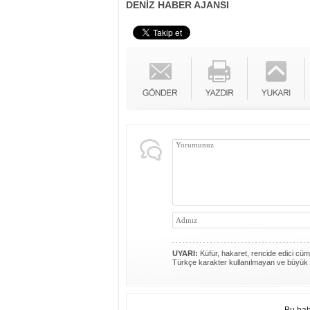
DENİZ HABER AJANSI
UYARI:
Küfür, hakaret, rencide edici cümle
Türkçe karakter kullanılmayan ve büyük 