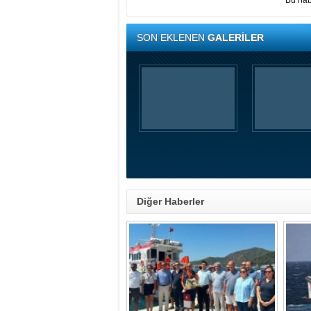
Bu hab
SON EKLENEN
GALERİLER
Diğer Haberler